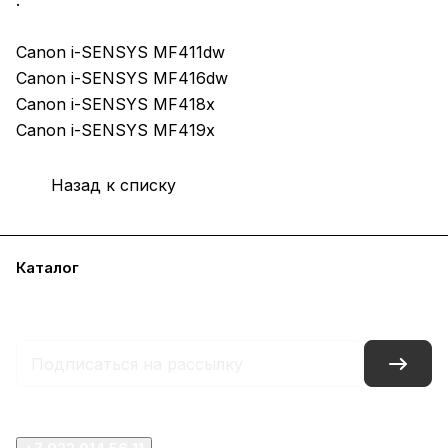
:
Canon i-SENSYS MF411dw
Canon i-SENSYS MF416dw
Canon i-SENSYS MF418x
Canon i-SENSYS MF419x
Назад к списку
Каталог
Акции
Бренды
Услуги
Блог
Условия оплаты
Условия доставки
Контакты
Магазины
Гарантия на товар
Документы