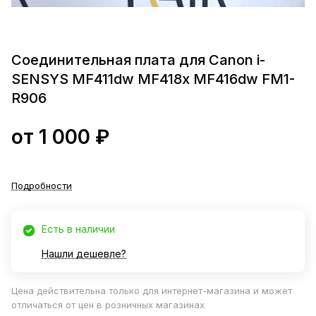
Соединительная плата для Canon i-
SENSYS MF411dw MF418x MF416dw FM1-
R906
от 1 000 ₽
Подробности
Есть в наличии
Нашли дешевле?
Цена действительна только для интернет-магазина и может
отличаться от цен в розничных магазинах