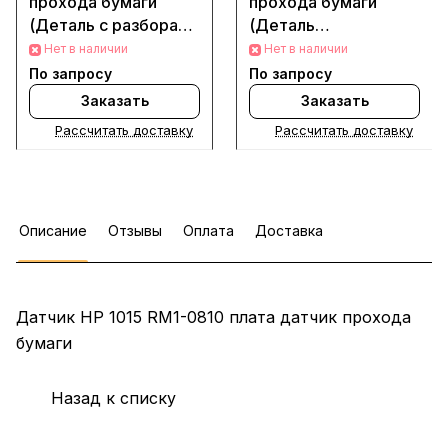
прохода бумаги
прохода бумаги
(Деталь с разбора
(Деталь
(Б/у))
восстановленная)
Нет в наличии
Нет в наличии
По запросу
По запросу
Заказать
Заказать
Рассчитать доставку
Рассчитать доставку
Описание
Отзывы
Оплата
Доставка
Датчик HP 1015 RM1-0810 плата датчик прохода
бумаги
Назад к списку