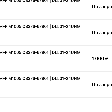
 MFP M1005 CB376-67901 | DL531-24UHG
По запр
 MFP M1005 CB376-67901 | DL531-24UHG
По запр
 MFP M1005 CB376-67901 | DL531-24UHG
1 000 ₽
 MFP M1005 CB376-67901 | DL531-24UHG
По запр