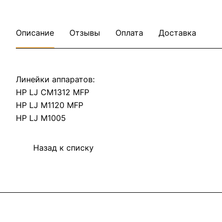
Описание
Отзывы
Оплата
Доставка
Линейки аппаратов:
HP LJ CM1312 MFP
HP LJ M1120 MFP
HP LJ M1005
Назад к списку