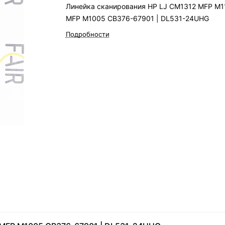
Линейка сканирования HP LJ CM1312 MFP M1
MFP M1005 CB376-67901 | DL531-24UHG
Подробности