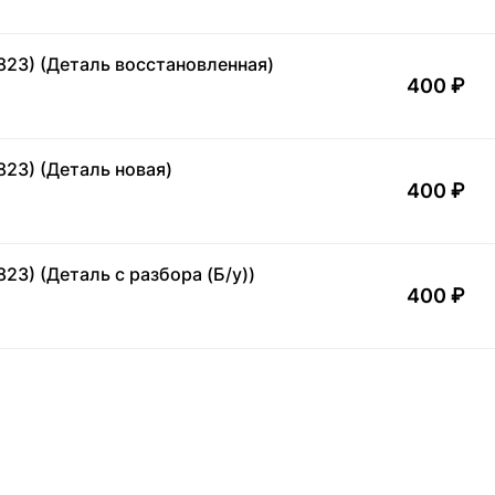
823) (Деталь восстановленная)
400 ₽
823) (Деталь новая)
400 ₽
23) (Деталь с разбора (Б/у))
400 ₽