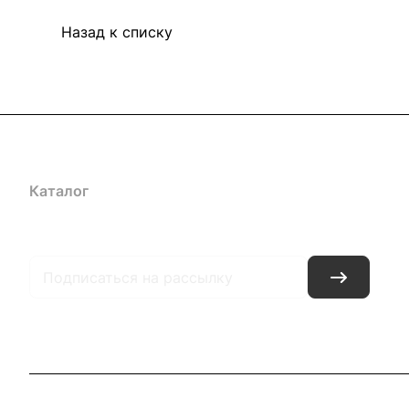
Назад к списку
Каталог
Акции
Бренды
Услуги
Блог
Условия оплаты
Ус
Гарантия на товар
Документы