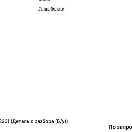
Подробности
23) (Деталь с разбора (Б/у))
По запр