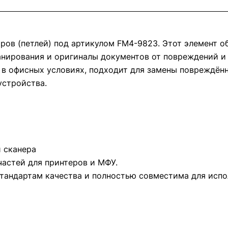
иров (петлей) под артикулом FM4-9823. Этот элемент 
нирования и оригиналы документов от повреждений и 
 в офисных условиях, подходит для замены повреждён
устройства.
 сканера
частей для принтеров и МФУ.
стандартам качества и полностью совместима для испо